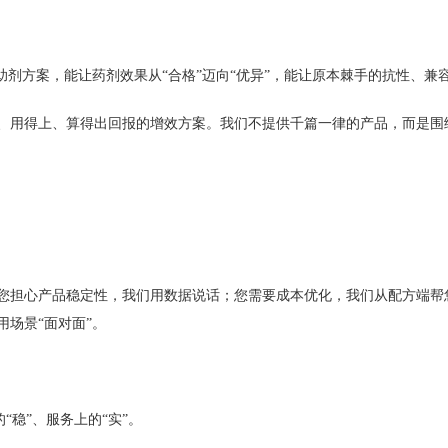
助剂方案，能让药剂效果从“合格”迈向“优异”，能让原本棘手的抗性、兼
、用得上、算得出回报的增效方案。我们不提供千篇一律的产品，而是围
您担心产品稳定性，我们用数据说话；您需要成本优化，我们从配方端帮
场景“面对面”。
“稳”、服务上的“实”。