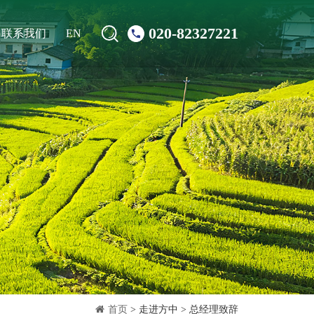
020-82327221
联系我们
EN
首页
> 走进方中 > 总经理致辞