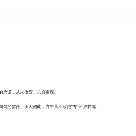
的承诺，从未改变，只会更深。
甸的信任。正因如此，方中从不敢把“专业”挂在嘴