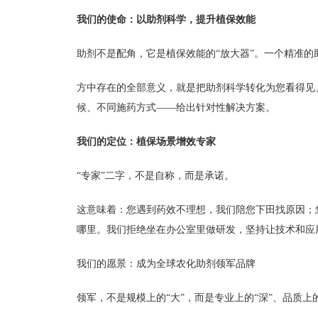
我们的使命：以助剂科学，提升植保效能
助剂不是配角，它是植保效能的“放大器”。一个精准的
方中存在的全部意义，就是把助剂科学转化为您看得见
候、不同施药方式——给出针对性解决方案。
我们的定位：植保场景增效专家
“专家”二字，不是自称，而是承诺。
这意味着：您遇到药效不理想，我们陪您下田找原因；
哪里。我们拒绝坐在办公室里做研发，坚持让技术和应用
我们的愿景：成为全球农化助剂领军品牌
领军，不是规模上的“大”，而是专业上的“深”、品质上的