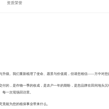
资质荣誉
与升级。我们重新梳理了使命、愿景与价值观，但请您相信——方中对您
交付的，是作物一季的收成，是农户一年的期盼，是您品牌在田间地头沉甸
、每一次现场回访里。
究竟能为您的植保事业带来什么。