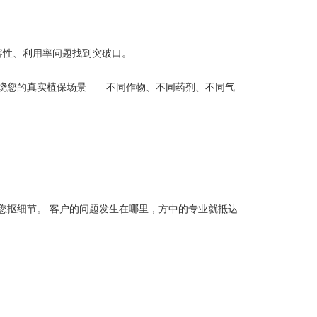
容性、利用率问题找到突破口。
绕您的真实植保场景——不同作物、不同药剂、不同气
您抠细节。 客户的问题发生在哪里，方中的专业就抵达