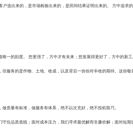
客户选出来的，是市场检验出来的，是田间结果证明出来的。 方中追求的
价值唯一的刻度。 您更强了，方中才有未来；您发展得更好了，方中的新
剂，但服务的是作物、土地、收成，以及背后一份份对丰收的期待。这份敬
法，做质量有标准，做服务有体系，绝不以次充好，绝不投机取巧。
我们守住品质底线；面对成本压力，我们寻求最优解而非廉价解；面对短期