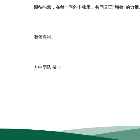
期待与您，在每一季的丰收里，共同见证“增效”的力量
顺颂商祺。
方中团队 敬上