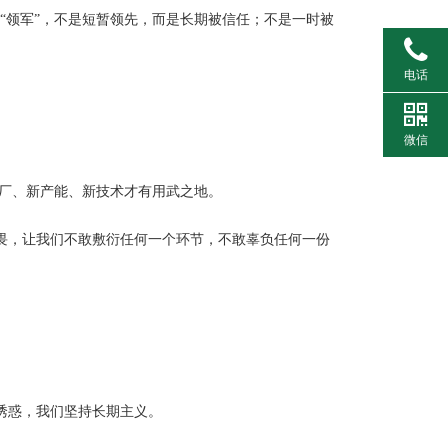
“领军”，不是短暂领先，而是长期被信任；不是一时被
电话
微信
工厂、新产能、新技术才有用武之地。
畏，让我们不敢敷衍任何一个环节，不敢辜负任何一份
诱惑，我们坚持长期主义。