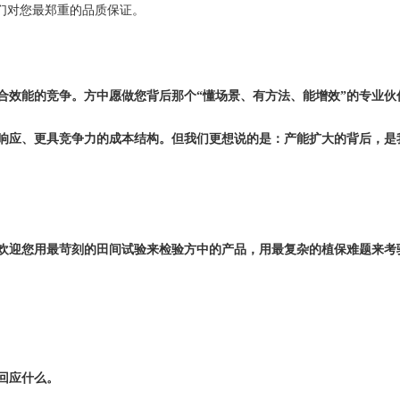
们对您最郑重的品质保证。
合效能的竞争。方中愿做您背后那个“懂场景、有方法、能增效”的专业伙
响应、更具竞争力的成本结构。但我们更想说的是：产能扩大的背后，是
欢迎您用最苛刻的田间试验来检验方中的产品，用最复杂的植保难题来考
回应什么。